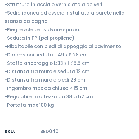
-Struttura in acciaio verniciato a polveri
-Sedia idonea ad essere installata a parete nella
stanza da bagno.
-Pieghevole per salvare spazio.
-Seduta in PP (polipropilene)
-Ribaltabile con piedi di appoggio al pavimento
-Dimensioni seduta L:49 x P:28 cm
-Staffa ancoraggio L:33 x H:15,5 cm
-Distanza tra muro e seduta 12 cm
-Distanza tra muro e piedi 26 cm
-Ingombro max da chiuso P:15 cm
-Regolabile in altezza da 38 a 52 cm
-Portata max 100 kg
SED040
SKU: