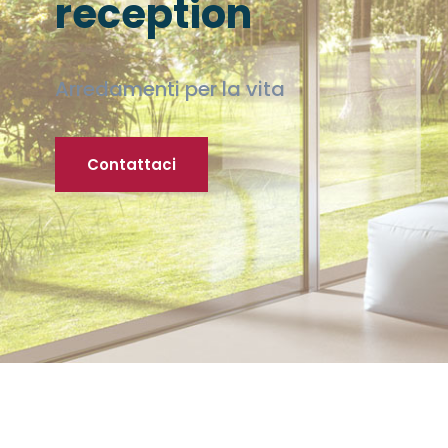
reception
Arredamenti per la vita
Contattaci