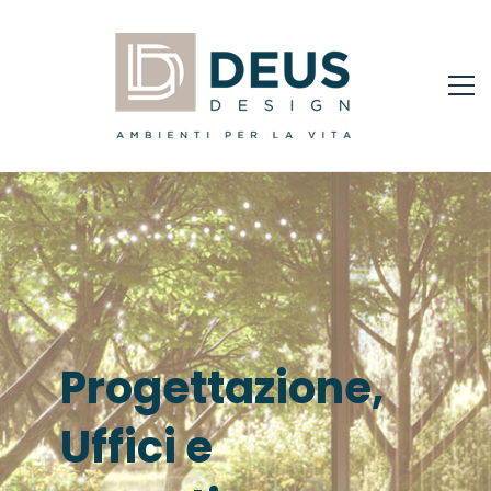
Progettazione,
Uffici e