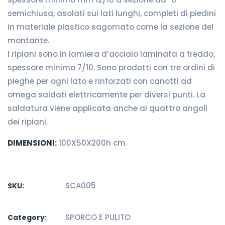
semichiusa, asolati sui lati lunghi, completi di piedini
in materiale plastico sagomato come la sezione del
montante.
I ripiani sono in lamiera d’acciaio laminata a freddo,
spessore minimo 7/10. Sono prodotti con tre ordini di
pieghe per ogni lato e rinforzati con canotti ad
omega saldati elettricamente per diversi punti. La
saldatura viene applicata anche ai quattro angoli
dei ripiani.
DIMENSIONI:
100X50X200h cm.
SCA005
SKU:
SPORCO E PULITO
Category: