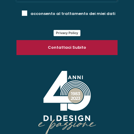
acconsento al trattamento dei miei dati
Privacy Policy