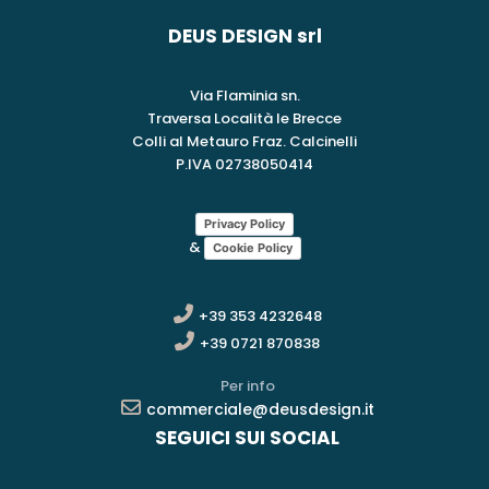
DEUS DESIGN srl
Via Flaminia sn.
Traversa Località le Brecce
Colli al Metauro Fraz. Calcinelli
P.IVA 02738050414
Privacy Policy
&
Cookie Policy
+39 353 4232648
+39 0721 870838
Per info
commerciale@deusdesign.it
SEGUICI SUI SOCIAL