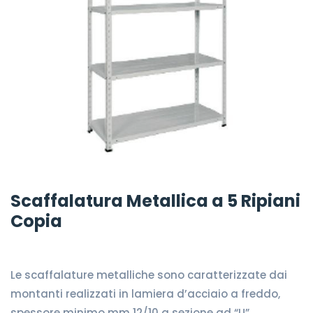
Scaffalatura Metallica a 5 Ripiani
Copia
Le scaffalature metalliche sono caratterizzate dai
montanti realizzati in lamiera d’acciaio a freddo,
spessore minimo mm 12/10 a sezione ad “U”