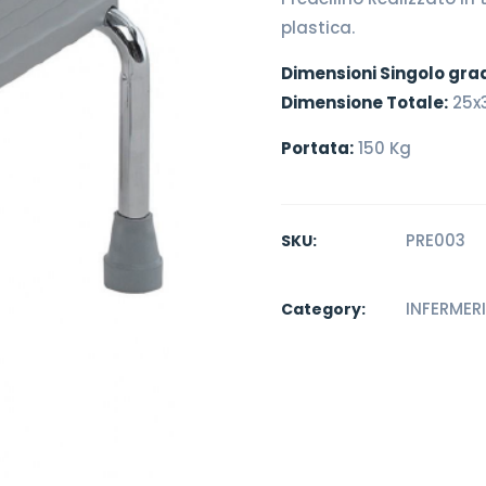
plastica.
Dimensioni Singolo gra
Dimensione Totale:
25x
Portata:
150 Kg
PRE003
SKU:
INFERMER
Category: