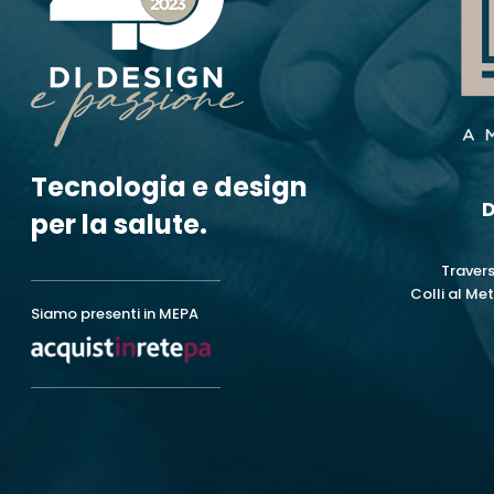
Tecnologia e design
D
per la salute.
Travers
Colli al Met
Siamo presenti in MEPA