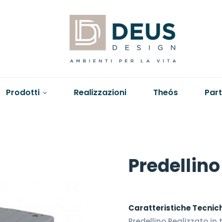
Prodotti
Realizzazioni
Theós
Par
Predellino
Caratteristiche Tecnic
Predellino Realizzato i