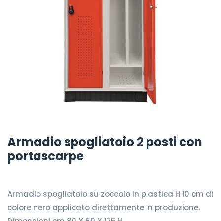
Armadio spogliatoio 2 posti con
portascarpe
Armadio spogliatoio su zoccolo in plastica H 10 cm di
colore nero applicato direttamente in produzione.
Dimensioni cm 80 X 50 X 175 H