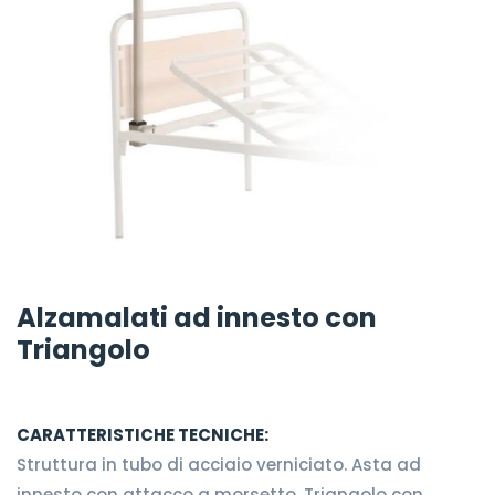
Alzamalati ad innesto con
Triangolo
CARATTERISTICHE TECNICHE:
Struttura in tubo di acciaio verniciato. Asta ad
innesto con attacco a morsetto. Triangolo con