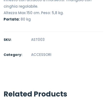
cinghia regolabile.
Altezza Max 150 cm. Peso: 5,8 kg.
Portata:
80 kg
AST003
SKU:
ACCESSORI
Category:
Related Products