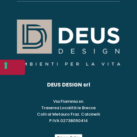
DEUS DESIGN srl
Via Flaminia sn.
Traversa Località le Brecce
Colli al Metauro Fraz. Calcinelli
P.IVA 02738050414